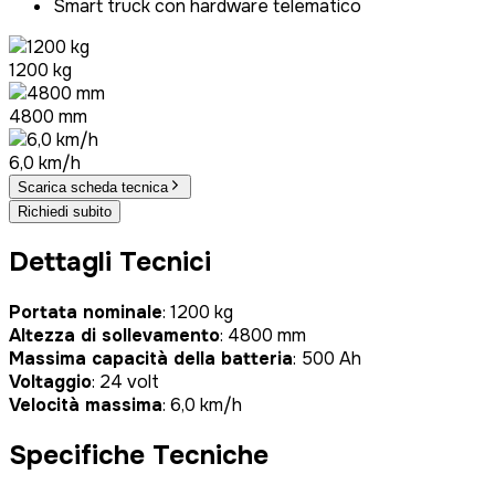
Smart truck con hardware telematico
1200 kg
4800 mm
6,0 km/h
Scarica scheda tecnica
Richiedi subito
Dettagli Tecnici
Portata nominale
: 1200 kg
Altezza di sollevamento
: 4800 mm
Massima capacità della batteria
: 500 Ah
Voltaggio
: 24 volt
Velocità massima
: 6,0 km/h
Specifiche Tecniche