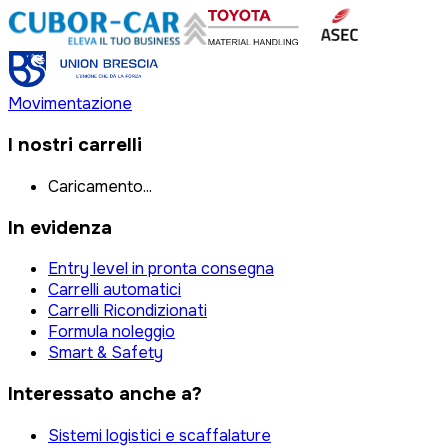
Movimentazione
I nostri carrelli
Caricamento...
In evidenza
Entry level in pronta consegna
Carrelli automatici
Carrelli Ricondizionati
Formula noleggio
Smart & Safety
Interessato anche a?
Sistemi logistici e scaffalature