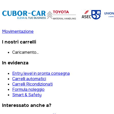
Movimentazione
I nostri carrelli
Caricamento...
In evidenza
Entry level in pronta consegna
Carrelli automatici
Carrelli Ricondizionati
Formula noleggio
Smart & Safety
Interessato anche a?