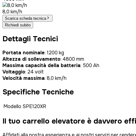
8,0 km/h
Scarica scheda tecnica
Richiedi subito
Dettagli Tecnici
Portata nominale
: 1200 kg
Altezza di sollevamento
: 4800 mm
Massima capacità della batteria
: 500 Ah
Voltaggio
: 24 volt
Velocità massima
: 8,0 km/h
Specifiche Tecniche
Modello
SPE120XR
Il tuo carrello elevatore è
davvero eff
Affidati alla nostra esperienza e ai nostri servizi per rende