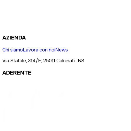
AZIENDA
Chi siamo
Lavora con noi
News
Via Statale, 314/E, 25011 Calcinato BS
ADERENTE