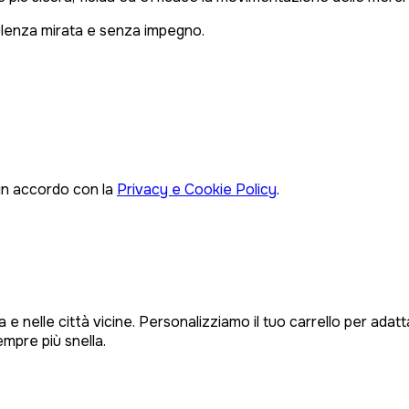
ulenza mirata e senza impegno.
 in accordo con la
Privacy e Cookie Policy
.
 e nelle città vicine. Personalizziamo il tuo carrello per ada
empre più snella.