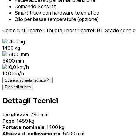
Facile accesso per la manutenzione
Comando Sensilift
Smart truck con hardware telematico
Olio per basse temperature (opzione)
Come tutti i carrelli Toyota, i nostri carrelli BT Staxio sono 
1400 kg
5400 mm
10,0 km/h
Scarica scheda tecnica
Richiedi subito
Dettagli Tecnici
Larghezza
: 790 mm
Peso
: 1489 kg
Portata nominale
: 1400 kg
Altezza di sollevamento
: 5400 mm