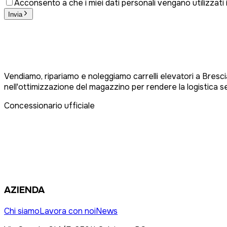
Acconsento a che i miei dati personali vengano utilizzati
Invia
Vendiamo, ripariamo e noleggiamo carrelli elevatori a Brescia
nell'ottimizzazione del magazzino per rendere la logistica s
Concessionario ufficiale
AZIENDA
Chi siamo
Lavora con noi
News