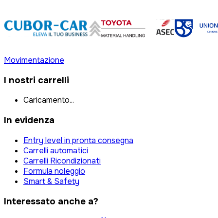
Movimentazione
I nostri carrelli
Caricamento...
In evidenza
Entry level in pronta consegna
Carrelli automatici
Carrelli Ricondizionati
Formula noleggio
Smart & Safety
Interessato anche a?