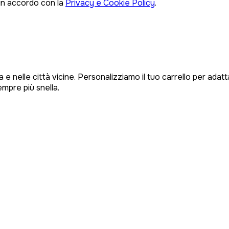
 in accordo con la
Privacy e Cookie Policy
.
 e nelle città vicine. Personalizziamo il tuo carrello per ada
empre più snella.