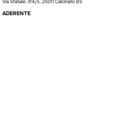
Via Statale, 314/E, 25011 Calcinato BS
ADERENTE