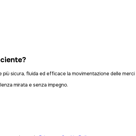
iciente?
re più sicura, fluida ed efficace la movimentazione delle merci 
ulenza mirata e senza impegno.