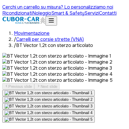
Cerchi un carrello su misura? Lo personalizziamo noi
Ricondizionati
Noleggio
Smart & Safety
Servizi
Contatti
Movimentazione
/
Carrelli per corsie strette (VNA)
/
BT Vector 1,2t con sterzo articolato
Previous slide
Next slide