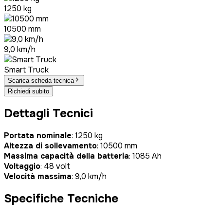
1250 kg
10500 mm
9,0 km/h
Smart Truck
Scarica scheda tecnica
Richiedi subito
Dettagli Tecnici
Portata nominale
: 1250 kg
Altezza di sollevamento
: 10500 mm
Massima capacità della batteria
: 1085 Ah
Voltaggio
: 48 volt
Velocità massima
: 9,0 km/h
Specifiche Tecniche