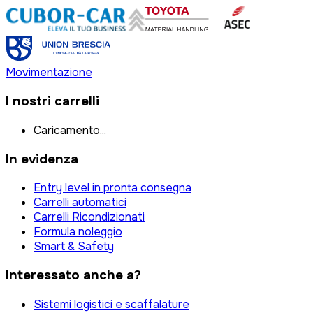
Movimentazione
I nostri carrelli
Caricamento...
In evidenza
Entry level in pronta consegna
Carrelli automatici
Carrelli Ricondizionati
Formula noleggio
Smart & Safety
Interessato anche a?
Sistemi logistici e scaffalature