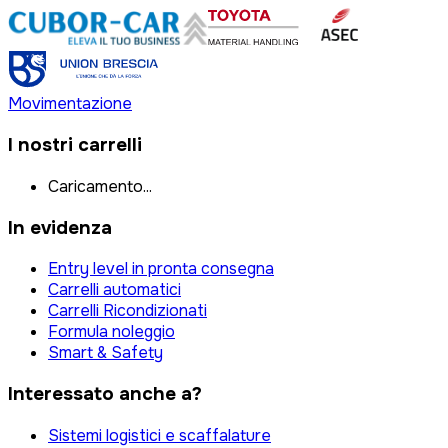
Movimentazione
I nostri carrelli
Caricamento...
In evidenza
Entry level in pronta consegna
Carrelli automatici
Carrelli Ricondizionati
Formula noleggio
Smart & Safety
Interessato anche a?
Sistemi logistici e scaffalature