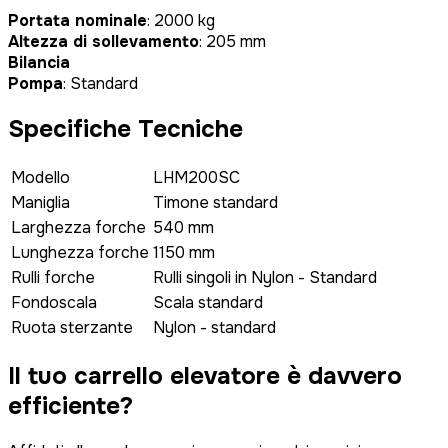
Portata nominale
: 2000 kg
Altezza di sollevamento
: 205 mm
Bilancia
Pompa
: Standard
Specifiche Tecniche
Modello
LHM200SC
Maniglia
Timone standard
Larghezza forche
540 mm
Lunghezza forche
1150 mm
Rulli forche
Rulli singoli in Nylon - Standard
Fondoscala
Scala standard
Ruota sterzante
Nylon - standard
Il tuo carrello elevatore è
davvero
efficiente?