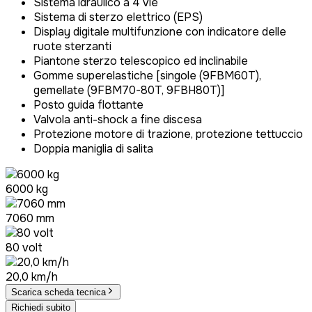
Sistema idraulico a 4 vie
Sistema di sterzo elettrico (EPS)
Display digitale multifunzione con indicatore delle
ruote sterzanti
Piantone sterzo telescopico ed inclinabile
Gomme superelastiche [singole (9FBM60T),
gemellate (9FBM70-80T, 9FBH80T)]
Posto guida flottante
Valvola anti-shock a fine discesa
Protezione motore di trazione, protezione tettuccio
Doppia maniglia di salita
6000 kg
7060 mm
80 volt
20,0 km/h
Scarica scheda tecnica
Richiedi subito