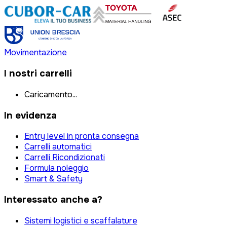
Movimentazione
I nostri carrelli
Caricamento...
In evidenza
Entry level in pronta consegna
Carrelli automatici
Carrelli Ricondizionati
Formula noleggio
Smart & Safety
Interessato anche a?
Sistemi logistici e scaffalature