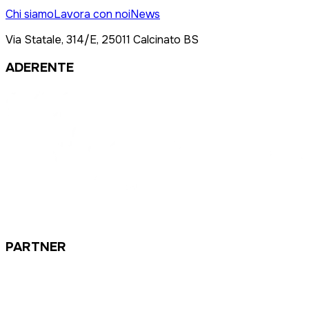
Chi siamo
Lavora con noi
News
Via Statale, 314/E, 25011 Calcinato BS
ADERENTE
PARTNER