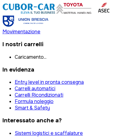
Movimentazione
I nostri carrelli
Caricamento...
In evidenza
Entry level in pronta consegna
Carrelli automatici
Carrelli Ricondizionati
Formula noleggio
Smart & Safety
Interessato anche a?
Sistemi logistici e scaffalature