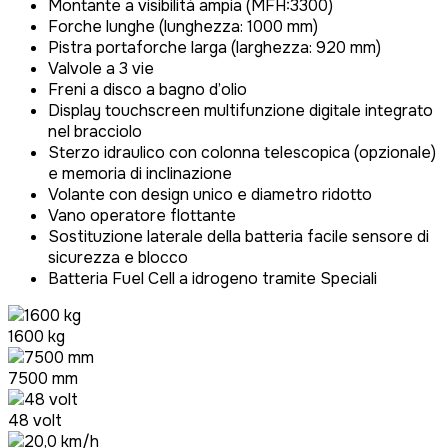
Montante a visibilità ampia (MFH:3300)
Forche lunghe (lunghezza: 1000 mm)
Pistra portaforche larga (larghezza: 920 mm)
Valvole a 3 vie
Freni a disco a bagno d’olio
Display touchscreen multifunzione digitale integrato
nel bracciolo
Sterzo idraulico con colonna telescopica (opzionale)
e memoria di inclinazione
Volante con design unico e diametro ridotto
Vano operatore flottante
Sostituzione laterale della batteria facile sensore di
sicurezza e blocco
Batteria Fuel Cell a idrogeno tramite Speciali
1600 kg
7500 mm
48 volt