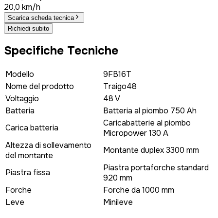
20,0 km/h
Scarica scheda tecnica
Richiedi subito
Specifiche Tecniche
Modello
9FB16T
Nome del prodotto
Traigo48
Voltaggio
48 V
Batteria
Batteria al piombo 750 Ah
Caricabatterie al piombo
Carica batteria
Micropower 130 A
Altezza di sollevamento
Montante duplex 3300 mm
del montante
Piastra portaforche standard
Piastra fissa
920 mm
Forche
Forche da 1000 mm
Leve
Minileve