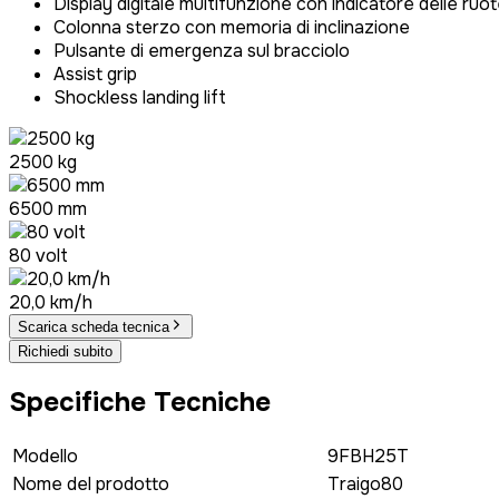
Display digitale multifunzione con indicatore delle ruo
Colonna sterzo con memoria di inclinazione
Pulsante di emergenza sul bracciolo
Assist grip
Shockless landing lift
2500 kg
6500 mm
80 volt
20,0 km/h
Scarica scheda tecnica
Richiedi subito
Specifiche Tecniche
Modello
9FBH25T
Nome del prodotto
Traigo80