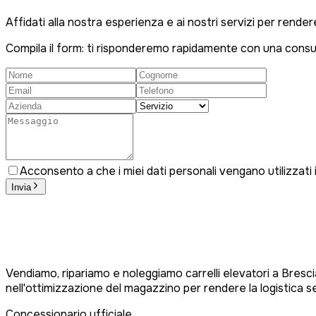
Affidati alla nostra esperienza e ai nostri servizi per rende
Compila il form: ti risponderemo rapidamente con una cons
Acconsento a che i miei dati personali vengano utilizzati
Invia
Vendiamo, ripariamo e noleggiamo carrelli elevatori a Brescia
nell'ottimizzazione del magazzino per rendere la logistica s
Concessionario ufficiale