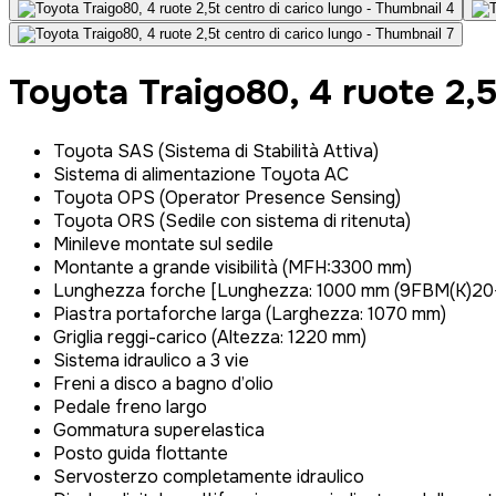
Toyota Traigo80, 4 ruote 2,5
Toyota SAS (Sistema di Stabilità Attiva)
Sistema di alimentazione Toyota AC
Toyota OPS (Operator Presence Sensing)
Toyota ORS (Sedile con sistema di ritenuta)
Minileve montate sul sedile
Montante a grande visibilità (MFH:3300 mm)
Lunghezza forche [Lunghezza: 1000 mm (9FBM(K)20
Piastra portaforche larga (Larghezza: 1070 mm)
Griglia reggi-carico (Altezza: 1220 mm)
Sistema idraulico a 3 vie
Freni a disco a bagno d’olio
Pedale freno largo
Gommatura superelastica
Posto guida flottante
Servosterzo completamente idraulico