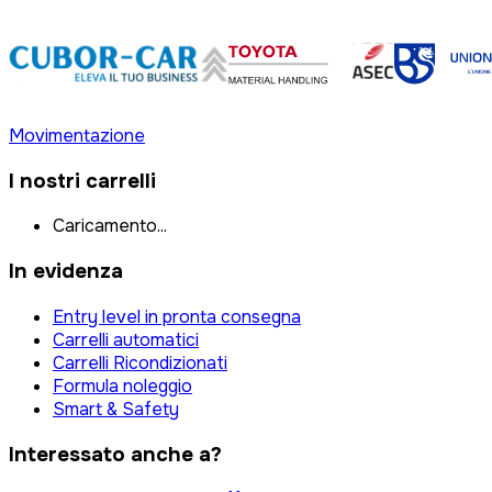
Movimentazione
I nostri carrelli
Caricamento...
In evidenza
Entry level in pronta consegna
Carrelli automatici
Carrelli Ricondizionati
Formula noleggio
Smart & Safety
Interessato anche a?