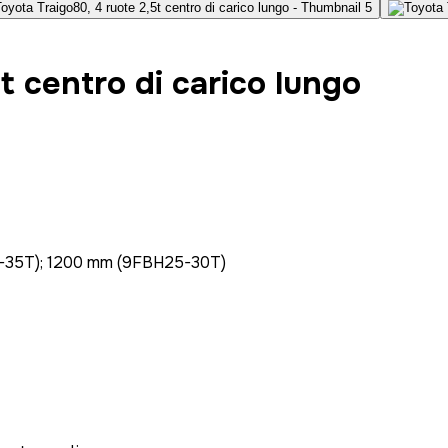
t centro di carico lungo
-35T); 1200 mm (9FBH25-30T)