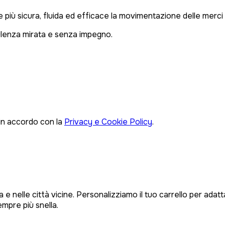
re più sicura, fluida ed efficace la movimentazione delle merci 
ulenza mirata e senza impegno.
 in accordo con la
Privacy e Cookie Policy
.
 e nelle città vicine. Personalizziamo il tuo carrello per ada
empre più snella.