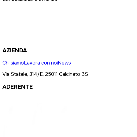
AZIENDA
Chi siamo
Lavora con noi
News
Via Statale, 314/E, 25011 Calcinato BS
ADERENTE