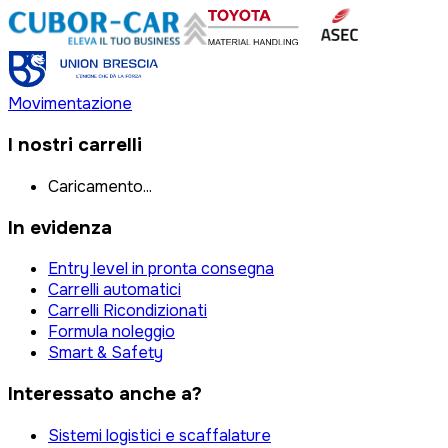
Movimentazione
I nostri carrelli
Caricamento...
In evidenza
Entry level in pronta consegna
Carrelli automatici
Carrelli Ricondizionati
Formula noleggio
Smart & Safety
Interessato anche a?
Sistemi logistici e scaffalature