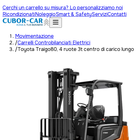
Cerchi un carrello su misura? Lo personalizziamo noi
Ricondizionati
Noleggio
Smart & Safety
Servizi
Contatti
Movimentazione
/
Carrelli Controbilanciati Elettrici
/
Toyota Traigo80, 4 ruote 3t centro di carico lungo