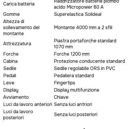
Raddrizzatore batterie piombo
Carica batteria
acido Micropower 80 A
Gomme
Superelastica Solideal
Altezza di
sollevamento del
Montante 4000 mm a 2 sfili
montante
Piastra portaforche standard
Attrezzatura
1070 mm
Forche
Forche 1200 mm
Cabina
Protezione conducente standard
Sedile
Sedile regolabile ORS in PVC
Pedali
Pedaliera standard
Leve
Fingertips
Display
Display multifunzione
Avviamento
Chiave
Luci da lavoro anteriori
Senza luci antriori
Luci da lavoro
Senza luci posteriori
posteriori