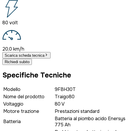
80 volt
20,0 km/h
Scarica scheda tecnica
Richiedi subito
Specifiche Tecniche
Modello
9FBH30T
Nome del prodotto
Traigo80
Voltaggio
80 V
Motore trazione
Prestazioni standard
Batteria al piombo acido Enersys
Batteria
775 Ah