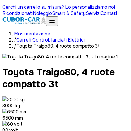
Cerchi un carrello su misura? Lo personalizziamo noi
Ricondizionati
Noleggio
Smart & Safety
Servizi
Contatti
Movimentazione
/
Carrelli Controbilanciati Elettrici
/
Toyota Traigo80, 4 ruote compatto 3t
Toyota Traigo80, 4 ruote
compatto 3t
3000 kg
6500 mm
80 volt