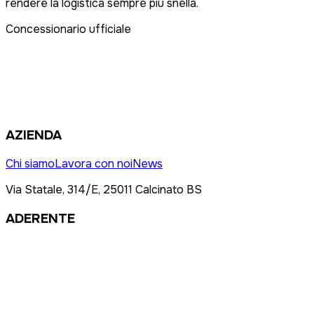
rendere la logistica sempre più snella.
Concessionario ufficiale
AZIENDA
Chi siamo
Lavora con noi
News
Via Statale, 314/E, 25011 Calcinato BS
ADERENTE