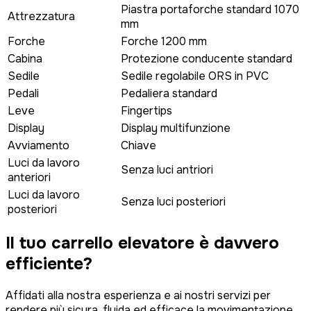
Piastra portaforche standard 1070
Attrezzatura
mm
Forche
Forche 1200 mm
Cabina
Protezione conducente standard
Sedile
Sedile regolabile ORS in PVC
Pedali
Pedaliera standard
Leve
Fingertips
Display
Display multifunzione
Avviamento
Chiave
Luci da lavoro
Senza luci antriori
anteriori
Luci da lavoro
Senza luci posteriori
posteriori
Il tuo carrello elevatore è
davvero
efficiente?
Affidati alla nostra esperienza e ai nostri servizi per
rendere più sicura, fluida ed efficace la movimentazione