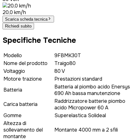
20,0 km/h
Scarica scheda tecnica
Richiedi subito
Specifiche Tecniche
Modello
9FBMK30T
Nome del prodotto
Traigo80
Voltaggio
80 V
Motore trazione
Prestazioni standard
Batteria al piombo acido Enersys
Batteria
690 Ah bassa manutenzione
Raddrizzatore batterie piombo
Carica batteria
acido Micropower 60 A
Gomme
Superelastica Solideal
Altezza di
sollevamento del
Montante 4000 mm a 2 sfili
montante