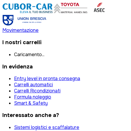
Movimentazione
I nostri carrelli
Caricamento...
In evidenza
Entry level in pronta consegna
Carrelli automatici
Carrelli Ricondizionati
Formula noleggio
Smart & Safety
Interessato anche a?
Sistemi logistici e scaffalature