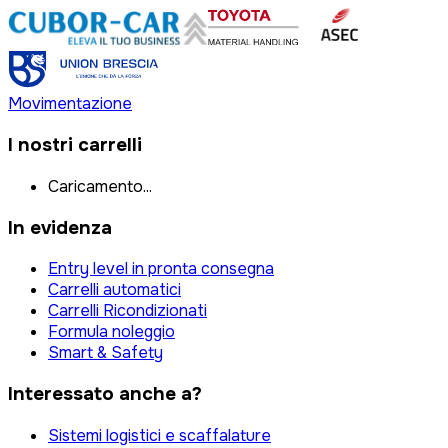
Movimentazione
I nostri carrelli
Caricamento...
In evidenza
Entry level in pronta consegna
Carrelli automatici
Carrelli Ricondizionati
Formula noleggio
Smart & Safety
Interessato anche a?
Sistemi logistici e scaffalature