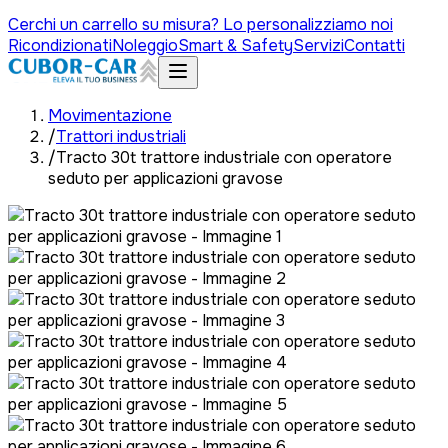
Cerchi un carrello su misura? Lo personalizziamo noi
Ricondizionati
Noleggio
Smart & Safety
Servizi
Contatti
Movimentazione
/
Trattori industriali
/
Tracto 30t trattore industriale con operatore
seduto per applicazioni gravose