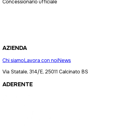
Concessionario ufficiale
AZIENDA
Chi siamo
Lavora con noi
News
Via Statale, 314/E, 25011 Calcinato BS
ADERENTE