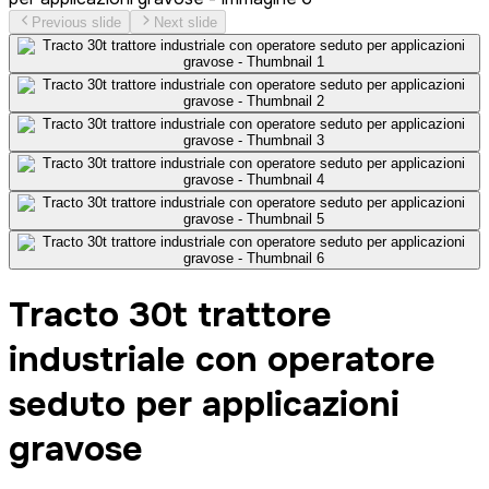
Previous slide
Next slide
Tracto 30t trattore
industriale con operatore
seduto per applicazioni
gravose