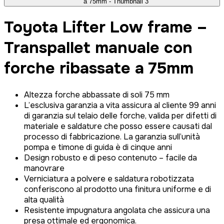
Toyota Lifter Low frame –
Transpallet manuale con
forche ribassate a 75mm
Altezza forche abbassate di soli 75 mm
L’esclusiva garanzia a vita assicura al cliente 99 anni
di garanzia sul telaio delle forche, valida per difetti di
materiale e saldature che posso essere causati dal
processo di fabbricazione. La garanzia sull’unità
pompa e timone di guida è di cinque anni
Design robusto e di peso contenuto – facile da
manovrare
Verniciatura a polvere e saldatura robotizzata
conferiscono al prodotto una finitura uniforme e di
alta qualità
Resistente impugnatura angolata che assicura una
presa ottimale ed ergonomica.