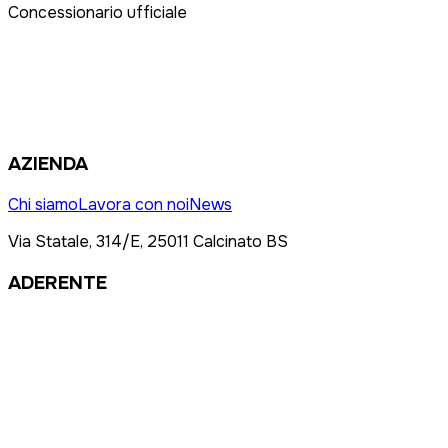
Concessionario ufficiale
AZIENDA
Chi siamo
Lavora con noi
News
Via Statale, 314/E, 25011 Calcinato BS
ADERENTE