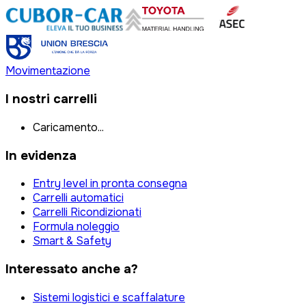
Movimentazione
I nostri carrelli
Caricamento...
In evidenza
Entry level in pronta consegna
Carrelli automatici
Carrelli Ricondizionati
Formula noleggio
Smart & Safety
Interessato anche a?
Sistemi logistici e scaffalature