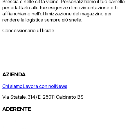
Brescia e nelle città vicine. Personalizziamo il tuo carrello
per adattarlo alle tue esigenze di movimentazione e ti
affianchiamo nell'ottimizzazione del magazzino per
rendere la logistica sempre più snella.
Concessionario ufficiale
AZIENDA
Chi siamo
Lavora con noi
News
Via Statale, 314/E, 25011 Calcinato BS
ADERENTE