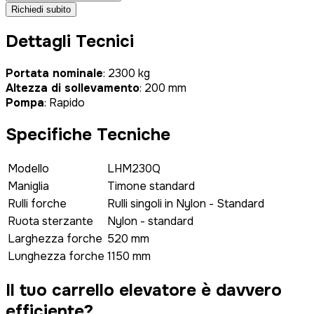
Richiedi subito
Dettagli Tecnici
Portata nominale
: 2300 kg
Altezza di sollevamento
: 200 mm
Pompa
: Rapido
Specifiche Tecniche
Modello
LHM230Q
Maniglia
Timone standard
Rulli forche
Rulli singoli in Nylon - Standard
Ruota sterzante
Nylon - standard
Larghezza forche
520 mm
Lunghezza forche
1150 mm
Il tuo carrello elevatore è
davvero
efficiente?