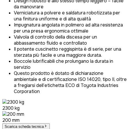
Design robusto e allo stesso tempo leggero – facile
da manovrare
Verniciatura a polvere e saldatura robotizzata per
una finitura uniforme e di alta qualità
Impugnatura angolata in polimero ad alta resistenza
per una presa ergonomica ottimale
Valvola di controllo della discesa per un
abbassamento fluido e controllato
Il potente cuscinetto reggispinta è di serie, per una
sterzata più facile e una maggiore durata.
Boccole lubrificabili che prolungano la durata in
servizio
Questo prodotto è dotato di dichiarazione
ambientale e di certificazione ISO 14020, tipo II, oltre
a fregiarsi dell’etichetta ECO di Toyota Industries
Corporation
2300 kg
200 mm
Scarica scheda tecnica