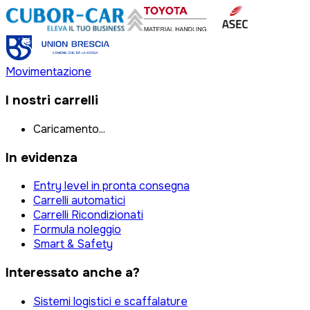
Movimentazione
I nostri carrelli
Caricamento...
In evidenza
Entry level in pronta consegna
Carrelli automatici
Carrelli Ricondizionati
Formula noleggio
Smart & Safety
Interessato anche a?
Sistemi logistici e scaffalature