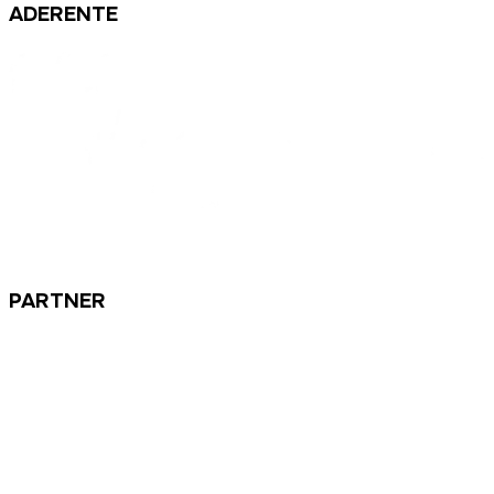
ADERENTE
PARTNER