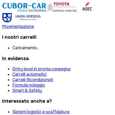
Movimentazione
I nostri carrelli
Caricamento...
In evidenza
Entry level in pronta consegna
Carrelli automatici
Carrelli Ricondizionati
Formula noleggio
Smart & Safety
Interessato anche a?
Sistemi logistici e scaffalature