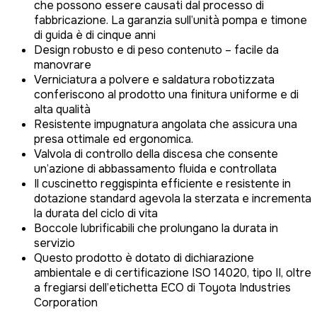
che possono essere causati dal processo di
fabbricazione. La garanzia sull’unità pompa e timone
di guida è di cinque anni
Design robusto e di peso contenuto – facile da
manovrare
Verniciatura a polvere e saldatura robotizzata
conferiscono al prodotto una finitura uniforme e di
alta qualità
Resistente impugnatura angolata che assicura una
presa ottimale ed ergonomica.
Valvola di controllo della discesa che consente
un’azione di abbassamento fluida e controllata
Il cuscinetto reggispinta efficiente e resistente in
dotazione standard agevola la sterzata e incrementa
la durata del ciclo di vita
Boccole lubrificabili che prolungano la durata in
servizio
Questo prodotto è dotato di dichiarazione
ambientale e di certificazione ISO 14020, tipo II, oltre
a fregiarsi dell’etichetta ECO di Toyota Industries
Corporation