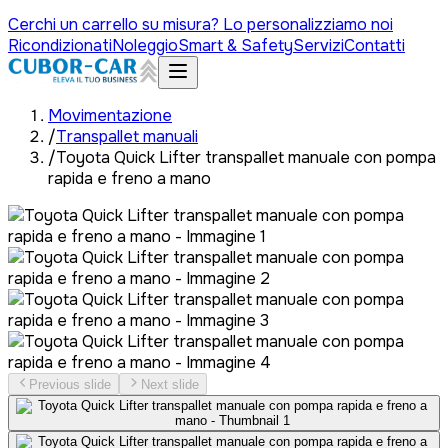
Cerchi un carrello su misura? Lo personalizziamo noi
Ricondizionati
Noleggio
Smart & Safety
Servizi
Contatti
Movimentazione
/
Transpallet manuali
/
Toyota Quick Lifter transpallet manuale con pompa
rapida e freno a mano
Previous slide
Next slide