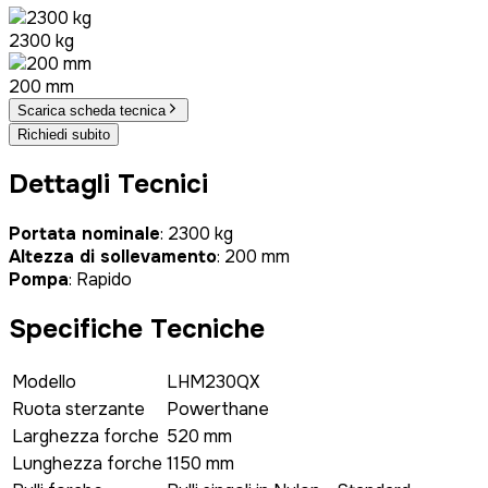
2300 kg
200 mm
Scarica scheda tecnica
Richiedi subito
Dettagli Tecnici
Portata nominale
: 2300 kg
Altezza di sollevamento
: 200 mm
Pompa
: Rapido
Specifiche Tecniche
Modello
LHM230QX
Ruota sterzante
Powerthane
Larghezza forche
520 mm
Lunghezza forche
1150 mm