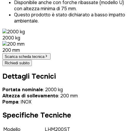
Disponibile anche con forche ribassate (modello U)
con altezza minima di 75 mm.
Questo prodotto è stato dichiarato a basso impatto
ambientale.
2000 kg
200 mm
Scarica scheda tecnica
Richiedi subito
Dettagli Tecnici
Portata nominale
: 2000 kg
Altezza di sollevamento
: 200 mm
Pompa
: INOX
Specifiche Tecniche
Modello
LHM200ST