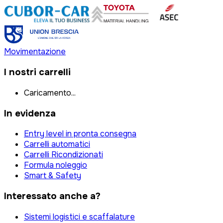
Movimentazione
I nostri carrelli
Caricamento...
In evidenza
Entry level in pronta consegna
Carrelli automatici
Carrelli Ricondizionati
Formula noleggio
Smart & Safety
Interessato anche a?
Sistemi logistici e scaffalature