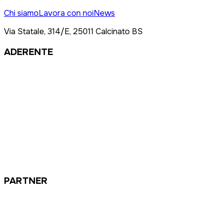
Chi siamo
Lavora con noi
News
Via Statale, 314/E, 25011 Calcinato BS
ADERENTE
PARTNER