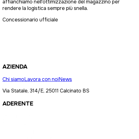
affianchiamo nell'ottimizzazione del magazzino per
rendere la logistica sempre più snella.
Concessionario ufficiale
AZIENDA
Chi siamo
Lavora con noi
News
Via Statale, 314/E, 25011 Calcinato BS
ADERENTE