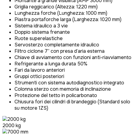
Montante a grande visibilità (AMF 3000 mm)
Griglia reggicarico (Altezza: 1220 mm)
Lunghezza forche (Lunghezza: 1000 mm)
Piastra portaforche larga (Larghezza: 1020 mm)
Sistema idraulico a 3 vie
Doppio sistema frenante
Ruote superelastiche
Servosterzo completamente idraulico
Filtro ciclone 7” con presa d’aria esterna
Chiave di avviamento con funzioni anti-riavviamento
Refrigerante a lunga durata 50%
Fari da lavoro anteriori
Gruppi ottici posteriori
Strumenti con sistema autodiagnostico integrato
Colonna sterzo con memoria di inclinazione
Protezione del tetto in policarbonato
Chiusura fori dei cilindri di brandeggio (Standard solo
su motore 1ZS)
2000 kg