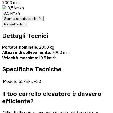
7000 mm
19,5 km/h
Scarica scheda tecnica
Richiedi subito
Dettagli Tecnici
Portata nominale
: 2000 kg
Altezza di sollevamento
: 7000 mm
Velocità massima
: 19,5 km/h
Specifiche Tecniche
Modello
52-8FDF20
Il tuo carrello elevatore è
davvero
efficiente?
Affidati alla nostra esperienza e ai nostri servizi per