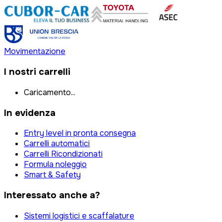
Movimentazione
I nostri carrelli
Caricamento...
In evidenza
Entry level in pronta consegna
Carrelli automatici
Carrelli Ricondizionati
Formula noleggio
Smart & Safety
Interessato anche a?
Sistemi logistici e scaffalature