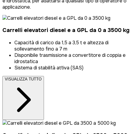
e idrostatica, per adattarsi a qualsiasi tipo di operatore o
applicazione.
Carrelli elevatori diesel e a GPL da 0 a 3500 kg
Capacità di carico da 1,5 a 3,5 t e altezza di
sollevamento fino a 7 m
Disponibile trasmissione a convertitore di coppia e
idrostatica
Sistema di stabilità attiva (SAS)
VISUALIZZA TUTTO