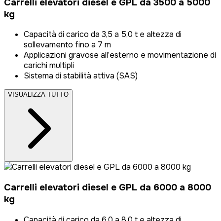
Carrelli elevatori diesel e GPL da 3500 a 5000
kg
Capacità di carico da 3,5 a 5,0 t e altezza di
sollevamento fino a 7 m
Applicazioni gravose all’esterno e movimentazione di
carichi multipli
Sistema di stabilità attiva (SAS)
VISUALIZZA TUTTO
Carrelli elevatori diesel e GPL da 6000 a 8000
kg
Capacità di carico da 6,0 a 8,0 t e altezza di