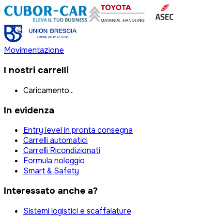
Movimentazione
I nostri carrelli
Caricamento...
In evidenza
Entry level in pronta consegna
Carrelli automatici
Carrelli Ricondizionati
Formula noleggio
Smart & Safety
Interessato anche a?
Sistemi logistici e scaffalature