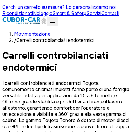
Cerchi un carrello su misura? Lo personalizziamo noi
Ricondizionati
Noleggio
Smart & Safety
Servizi
Contatti
Movimentazione
/
Carrelli controbilanciati endotermici
Carrelli controbilanciati
endotermici
I carrelli controbilanciati endotermici Toyota,
comunemente chiamati muletti, fanno parte di una famiglia
versatile, adatta per applicazioni da 1,5 a 8 tonnellate.
Offrono grande stabilità e produttività durante il lavoro
all’esterno, garantendo comfort per l’operatore e
un’eccezionale visibilità a 360° grazie alla vasta gamma di
cabine. La gamma Toyota Tonero è dotata di motori diesel
o a GPL e due tipi di trasmissione: a convertitore di coppia