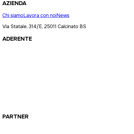
AZIENDA
Chi siamo
Lavora con noi
News
Via Statale, 314/E, 25011 Calcinato BS
ADERENTE
PARTNER