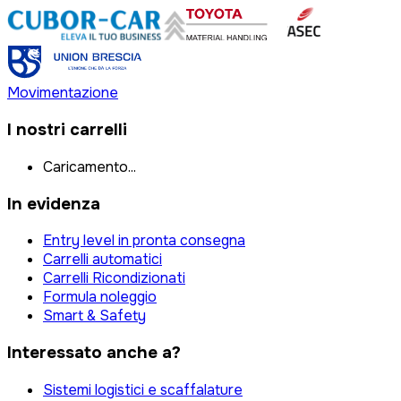
Movimentazione
I nostri carrelli
Caricamento...
In evidenza
Entry level in pronta consegna
Carrelli automatici
Carrelli Ricondizionati
Formula noleggio
Smart & Safety
Interessato anche a?
Sistemi logistici e scaffalature