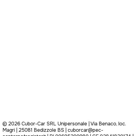
©
2026
Cubor-Car SRL Unipersonale | Via Benaco, loc.
Magri | 25081 Bedizzole BS | cuborcar@pec-